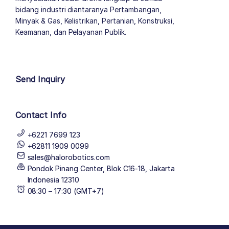
bidang industri diantaranya Pertambangan,
Minyak & Gas, Kelistrikan, Pertanian, Konstruksi,
Keamanan, dan Pelayanan Publik.
author list
Send Inquiry
Contact Info
+6221 7699 123
+62811 1909 0099
sales@halorobotics.com
Pondok Pinang Center, Blok C16-18, Jakarta
Indonesia 12310
08:30 – 17:30 (GMT+7)