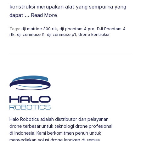
konstruksi merupakan alat yang sempurna yang
dapat …
Read More
Tags:
dji matrice 300 rtk
,
dji phantom 4 pro
,
DJI Phantom 4
rtk
,
dji zenmuse l1
,
dji zenmuse p1
,
drone kontruksi
Halo Robotics adalah distributor dan pelayanan
drone terbesar untuk teknologi drone profesional
di Indonesia. Kami berkomitmen penuh untuk
menyediakan solusi drone lengkap di semua