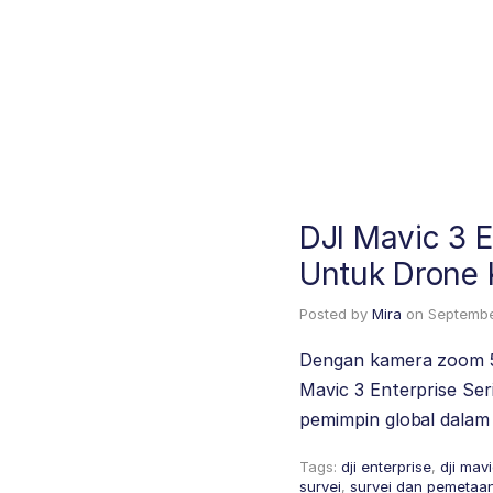
DJI Mavic 3 
Untuk Drone 
Posted by
Mira
on
Septembe
Dengan kamera zoom 56
Mavic 3 Enterprise Ser
pemimpin global dalam 
Tags:
dji enterprise
,
dji mav
survei
,
survei dan pemetaa