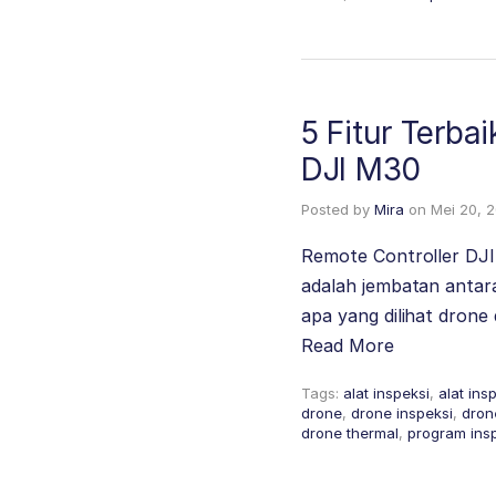
5 Fitur Terba
DJI M30
Posted by
Mira
on
Mei 20, 
Remote Controller DJI
adalah jembatan antar
apa yang dilihat drone
Read More
Tags:
alat inspeksi
,
alat ins
drone
,
drone inspeksi
,
dron
drone thermal
,
program ins