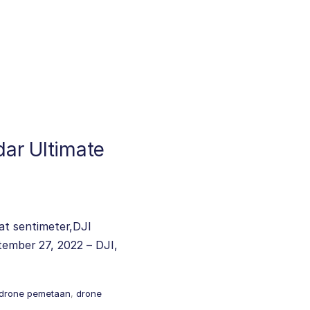
dar Ultimate
at sentimeter,DJI
ptember 27, 2022 – DJI,
drone pemetaan
,
drone