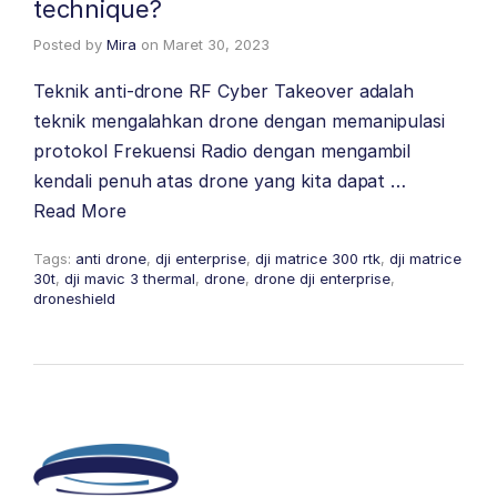
technique?
Posted by
Mira
on
Maret 30, 2023
Teknik anti-drone RF Cyber Takeover adalah
teknik mengalahkan drone dengan memanipulasi
protokol Frekuensi Radio dengan mengambil
kendali penuh atas drone yang kita dapat …
Read More
Tags:
anti drone
,
dji enterprise
,
dji matrice 300 rtk
,
dji matrice
30t
,
dji mavic 3 thermal
,
drone
,
drone dji enterprise
,
droneshield