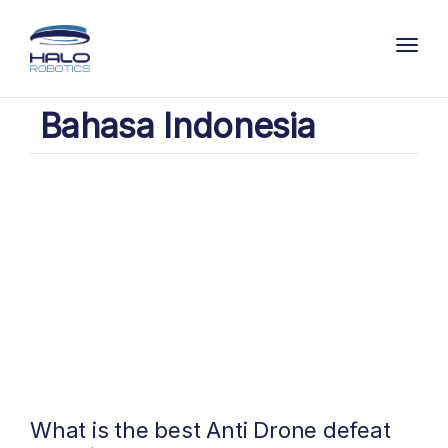
Toggl
Bahasa Indonesia
What is the best Anti Drone defeat