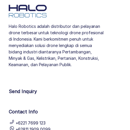
Halo Robotics adalah distributor dan pelayanan
drone terbesar untuk teknologi drone profesional
di Indonesia. Kami berkomitmen penuh untuk
menyediakan solusi drone lengkap di semua
bidang industri diantaranya Pertambangan,
Minyak & Gas, Kelistrikan, Pertanian, Konstruksi,
Keamanan, dan Pelayanan Publik.
author list
Send Inquiry
Contact Info
+6221 7699 123
+62811 1909 0099