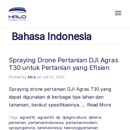
Toggl
Bahasa Indonesia
Spraying Drone Pertanian DJI Agras
T30 untuk Pertanian yang Efisien
Posted by
Mira
on
Juli 21, 2021
Spraying drone pertanian DJI Agras T30 yang
dapat digunakan di berbagai tipe lahan dan
tanaman, berikut spesifikasinya. …
Read More
Tags:
agrast10
,
agrast30
,
dji
,
djiagriculture
,
djiterra
,
pertanian
,
pertanianindonesia
,
pertanianmodern
,
sprayingdrone
,
taniindonesia
,
teknologipertanian