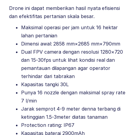
Drone ini dapat memberikan hasil nyata efisiensi
dan efektifitas pertanian skala besar.
Maksimal operasi per jam untuk 16 hektar
lahan pertanian
Dimensi awal: 2858 mm×2685 mm×790mm
Dual FPV camera dengan resolusi 1280×720
dan 15-30fps untuk lihat kondisi real dan
pemantauan dilapangan agar operator
terhindar dari tabrakan
Kapasitas tangki 30L
Punya 16 nozzle dengan maksimal spray rate
7 l/min
Jarak semprot 4-9 meter denna terbang di
ketinggian 1.5-3meter diatas tanaman
Protection rating: IP67
Kapasitas baterai 2900mAh