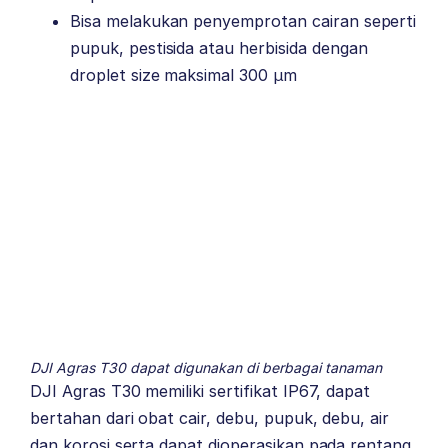
Bisa melakukan penyemprotan cairan seperti
pupuk, pestisida atau herbisida dengan
droplet size maksimal 300 μm
DJI Agras T30 dapat digunakan di berbagai tanaman
DJI Agras T30 memiliki sertifikat IP67, dapat
bertahan dari obat cair, debu, pupuk, debu, air
dan korosi serta dapat dioperasikan pada rentang