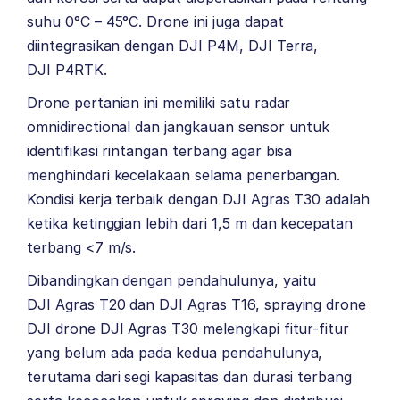
suhu 0°C – 45°C. Drone ini juga dapat
diintegrasikan dengan
DJI P4M
,
DJI Terra
,
DJI P4RTK
.
Drone pertanian ini memiliki satu radar
omnidirectional dan jangkauan sensor untuk
identifikasi rintangan terbang agar bisa
menghindari kecelakaan selama penerbangan.
Kondisi kerja terbaik dengan DJI Agras T30 adalah
ketika ketinggian lebih dari 1,5 m dan kecepatan
terbang <7 m/s.
Dibandingkan dengan pendahulunya, yaitu
DJI Agras T20
dan
DJI Agras T16,
spraying drone
DJI drone DJI Agras T30 melengkapi fitur-fitur
yang belum ada pada kedua pendahulunya,
terutama dari segi kapasitas dan durasi terbang