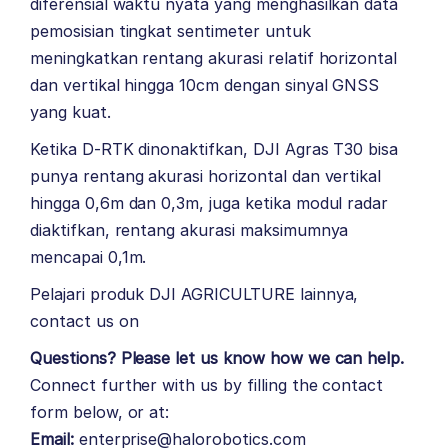
diferensial waktu nyata yang menghasilkan data
pemosisian tingkat sentimeter untuk
meningkatkan rentang akurasi relatif horizontal
dan vertikal hingga 10cm dengan sinyal GNSS
yang kuat.
Ketika D-RTK dinonaktifkan, DJI Agras T30 bisa
punya rentang akurasi horizontal dan vertikal
hingga 0,6m dan 0,3m, juga ketika modul radar
diaktifkan, rentang akurasi maksimumnya
mencapai 0,1m.
Pelajari produk
DJI AGRICULTURE
lainnya,
contact us on
Questions? Please let us know how we can help.
Connect further with us by filling the contact
form below, or at:
Email:
enterprise@halorobotics.com