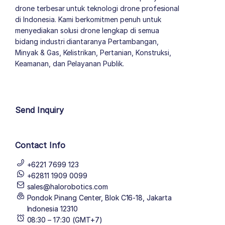
drone terbesar untuk teknologi drone profesional
di Indonesia. Kami berkomitmen penuh untuk
menyediakan solusi drone lengkap di semua
bidang industri diantaranya Pertambangan,
Minyak & Gas, Kelistrikan, Pertanian, Konstruksi,
Keamanan, dan Pelayanan Publik.
author list
Send Inquiry
Contact Info
+6221 7699 123
+62811 1909 0099
sales@halorobotics.com
Pondok Pinang Center, Blok C16-18, Jakarta
Indonesia 12310
08:30 – 17:30 (GMT+7)