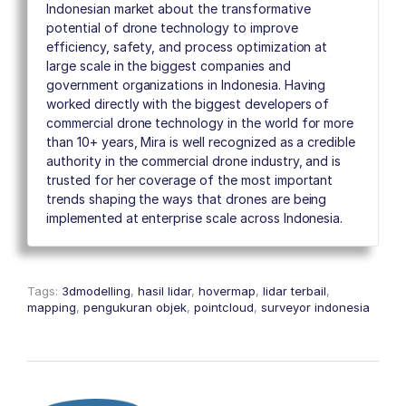
Indonesian market about the transformative
potential of drone technology to improve
efficiency, safety, and process optimization at
large scale in the biggest companies and
government organizations in Indonesia. Having
worked directly with the biggest developers of
commercial drone technology in the world for more
than 10+ years, Mira is well recognized as a credible
authority in the commercial drone industry, and is
trusted for her coverage of the most important
trends shaping the ways that drones are being
implemented at enterprise scale across Indonesia.
Tags:
3dmodelling
,
hasil lidar
,
hovermap
,
lidar terbail
,
mapping
,
pengukuran objek
,
pointcloud
,
surveyor indonesia