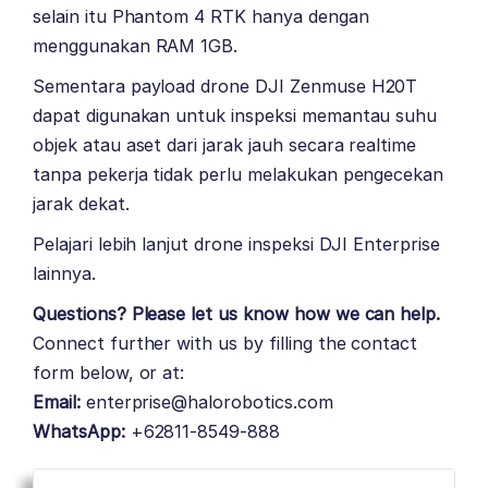
selain itu Phantom 4 RTK hanya dengan
menggunakan RAM 1GB.
Sementara payload drone DJI Zenmuse H20T
dapat digunakan untuk inspeksi memantau suhu
objek atau aset dari jarak jauh secara realtime
tanpa pekerja tidak perlu melakukan pengecekan
jarak dekat.
Pelajari lebih lanjut drone inspeksi
DJI Enterprise
lainnya.
Questions? Please let us know how we can help.
Connect further with us by filling the contact
form below, or at:
Email:
enterprise@halorobotics.com
WhatsApp:
+62811-8549-888