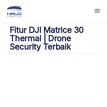
Toggl
Fitur DJI Matrice 30
Thermal | Drone
Security Terbaik