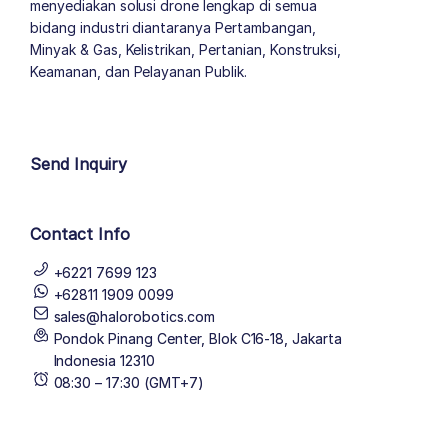
menyediakan solusi drone lengkap di semua
bidang industri diantaranya Pertambangan,
Minyak & Gas, Kelistrikan, Pertanian, Konstruksi,
Keamanan, dan Pelayanan Publik.
author list
Send Inquiry
Contact Info
+6221 7699 123
+62811 1909 0099
sales@halorobotics.com
Pondok Pinang Center, Blok C16-18, Jakarta
Indonesia 12310
08:30 – 17:30 (GMT+7)