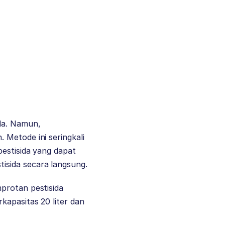
da. Namun,
 Metode ini seringkali
pestisida yang dapat
isida secara langsung.
protan pestisida
rkapasitas 20 liter dan