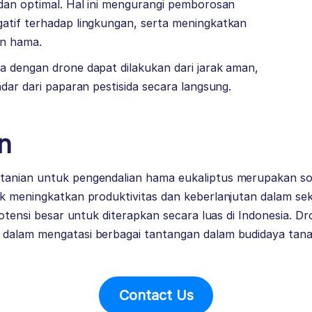
 dan optimal. Hal ini mengurangi pemborosan
atif terhadap lingkungan, serta meningkatkan
an hama.
a dengan drone dapat dilakukan dari jarak aman,
ndar dari paparan pestisida secara langsung.
n
anian untuk pengendalian hama eukaliptus merupakan solu
k meningkatkan produktivitas dan keberlanjutan dalam sek
potensi besar untuk diterapkan secara luas di Indonesia. D
dalam mengatasi berbagai tantangan dalam budidaya tana
Contact Us