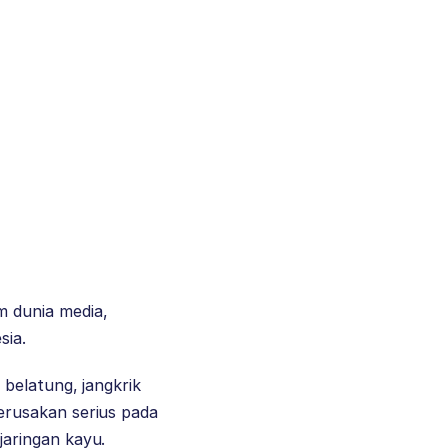
 dunia media,
sia.
belatung, jangkrik
erusakan serius pada
aringan kayu.