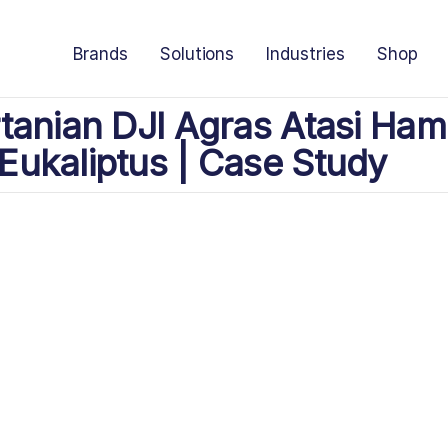
Brands
Solutions
Industries
Shop
tanian DJI Agras Atasi Ha
ukaliptus | Case Study