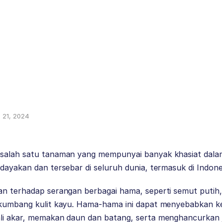
i 21, 2024
salah satu tanaman yang mempunyai banyak khasiat dalam
dayakan dan tersebar di seluruh dunia, termasuk di Indone
n terhadap serangan berbagai hama, seperti semut putih, 
 kumbang kulit kayu. Hama-hama ini dapat menyebabkan k
li akar, memakan daun dan batang, serta menghancurkan j