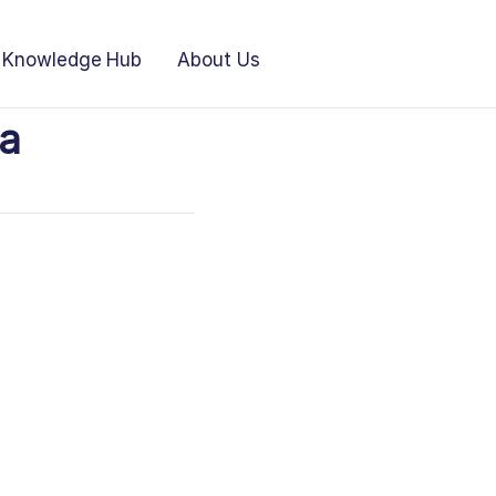
Knowledge Hub
About Us
ma