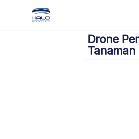
Drone Per
Tanaman E