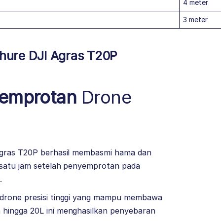
4 meter
3 meter
hure DJI Agras T20P
yemprotan
Drone
Agras T20P berhasil membasmi hama dan
 satu jam setelah penyemprotan pada
.
drone presisi tinggi yang mampu membawa
hingga 20L ini menghasilkan penyebaran