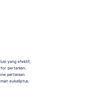
si yang efektif,
tor pertanian.
rone pertanian
man eukaliptus.