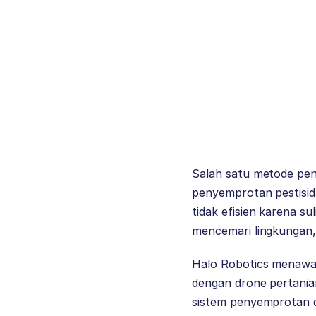
Salah satu metode pe
penyemprotan pestisida
tidak efisien karena s
mencemari lingkungan,
Halo Robotics menawark
dengan drone pertani
sistem penyemprotan de