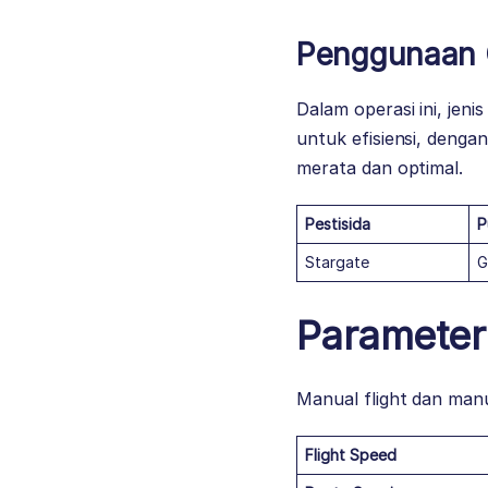
Penggunaan 
Dalam operasi ini, jen
untuk efisiensi, deng
merata dan optimal.
Pestisida
P
Stargate
G
Parameter
Manual flight dan manu
Flight Speed