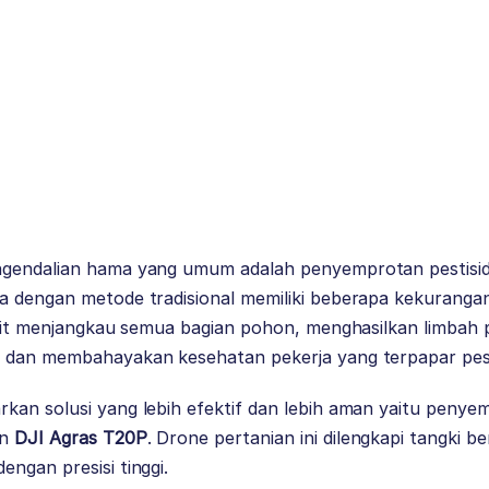
ngendalian hama yang umum adalah penyemprotan pestisi
 dengan metode tradisional memiliki beberapa kekurangan.
ulit menjangkau semua bagian pohon, menghasilkan limbah 
 dan membahayakan kesehatan pekerja yang terpapar pest
an solusi yang lebih efektif dan lebih aman yaitu penyem
an
DJI Agras T20P
. Drone pertanian ini dilengkapi tangki be
ngan presisi tinggi.