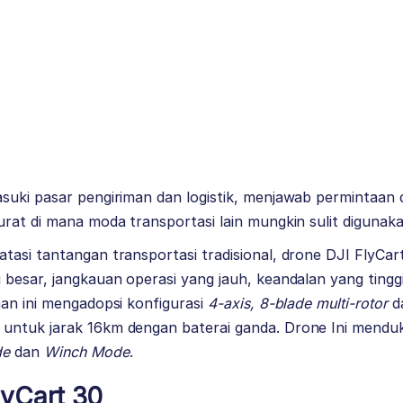
uki pasar pengiriman dan logistik, menjawab permintaan da
rat di mana moda transportasi lain mungkin sulit digunaka
tasi tantangan transportasi tradisional, drone DJI FlyCa
besar, jangkauan operasi yang jauh, keandalan yang tinggi,
an ini mengadopsi konfigurasi
4-axis, 8-blade multi-rotor
d
untuk jarak 16km dengan baterai ganda. Drone Ini mend
de
dan
Winch Mode
.
lyCart 30