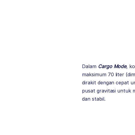
Dalam
Cargo Mode
, k
maksimum 70 liter (di
dirakit dengan cepat
pusat gravitasi untu
dan stabil.