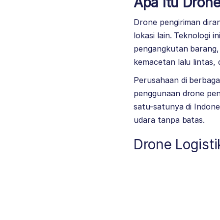
Apa Itu Drone
Drone pengiriman dira
lokasi lain. Teknologi 
pengangkutan barang, 
kemacetan lalu lintas,
Perusahaan di berbagai
penggunaan drone pen
satu-satunya di Indone
udara tanpa batas.
Drone Logisti