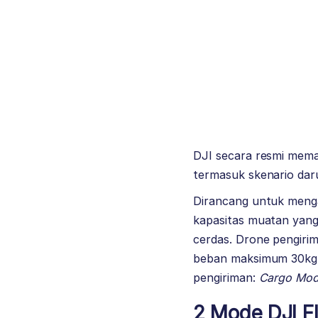
DJI secara resmi memas
termasuk skenario daru
Dirancang untuk menga
kapasitas muatan yang 
cerdas.
Drone pengirim
beban maksimum 30kg 
pengiriman:
Cargo Mo
2 Mode DJI F