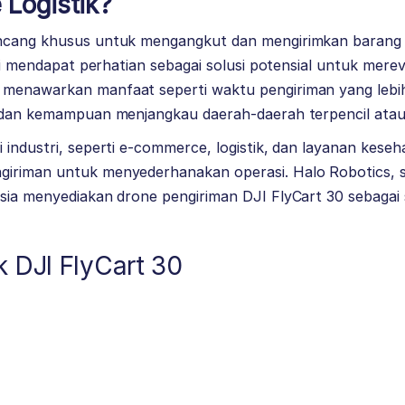
 Logistik?
ncang khusus untuk mengangkut dan mengirimkan barang da
ini mendapat perhatian sebagai solusi potensial untuk merev
menawarkan manfaat seperti waktu pengiriman yang lebi
 dan kemampuan menjangkau daerah-daerah terpencil atau s
 industri, seperti e-commerce, logistik, dan layanan keseha
giriman untuk menyederhanakan operasi.
Halo Robotics
, 
sia menyediakan drone pengiriman DJI FlyCart 30 sebagai 
k DJI FlyCart 30