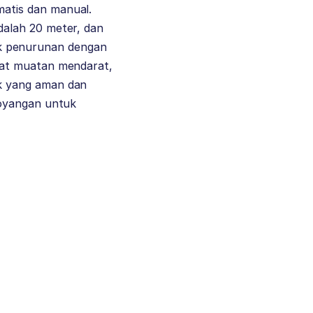
atis dan manual.
dalah 20 meter, dan
itik penurunan dengan
aat muatan mendarat,
k yang aman dan
goyangan untuk