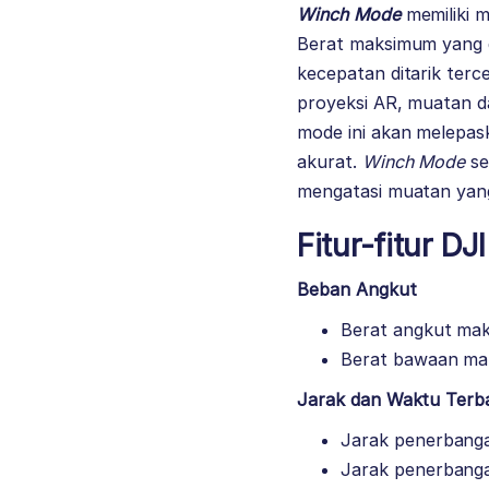
Winch Mode
memiliki 
Berat maksimum yang d
kecepatan ditarik terce
proyeksi AR, muatan d
mode ini akan melepa
akurat.
Winch Mode
se
mengatasi muatan yan
Fitur-fitur DJ
Beban Angkut
Berat angkut mak
Berat bawaan mak
Jarak dan Waktu Terb
Jarak penerbang
Jarak penerbang