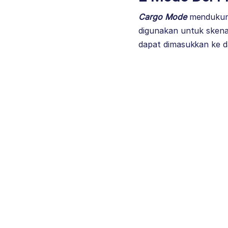
Cargo Mode
mendukun
digunakan untuk skenar
dapat dimasukkan ke d