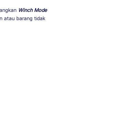
dangkan
Winch Mode
n atau barang tidak