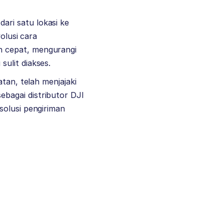
ri satu lokasi ke
olusi cara
h cepat, mengurangi
ulit diakses.
tan, telah menjajaki
sebagai distributor DJI
solusi pengiriman