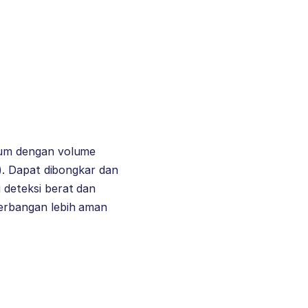
mum dengan volume
). Dapat dibongkar dan
deteksi berat dan
erbangan lebih aman