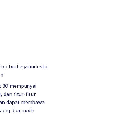
ri berbagai industri,
n.
rt 30 mempunyai
 dan fitur-fitur
an dapat membawa
ukung dua mode