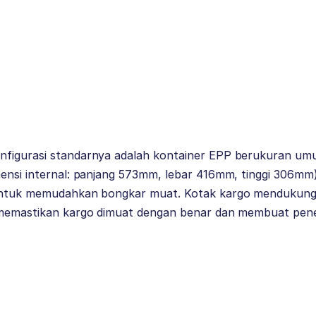
onfigurasi standarnya adalah kontainer EPP berukuran u
mensi internal: panjang 573mm, lebar 416mm, tinggi 306mm
 untuk memudahkan bongkar muat. Kotak kargo mendukung 
k memastikan kargo dimuat dengan benar dan membuat pen