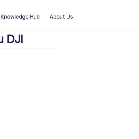
Knowledge Hub
About Us
u DJI