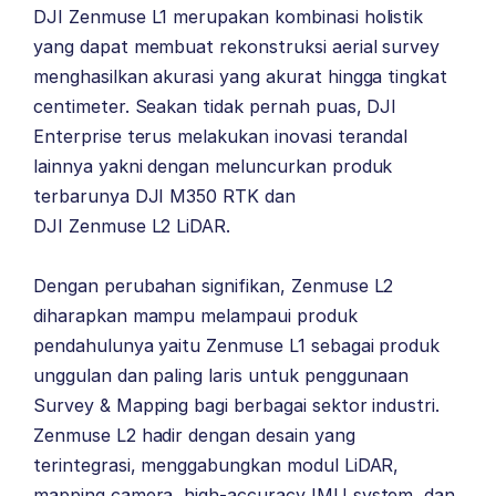
DJI Zenmuse L1 merupakan kombinasi holistik
yang dapat membuat rekonstruksi aerial survey
menghasilkan akurasi yang akurat hingga tingkat
centimeter. Seakan tidak pernah puas, DJI
Enterprise terus melakukan inovasi terandal
lainnya yakni dengan meluncurkan produk
terbarunya
DJI M350 RTK
dan
DJI Zenmuse L2 LiDAR.
Dengan perubahan signifikan, Zenmuse L2
diharapkan mampu melampaui produk
pendahulunya yaitu Zenmuse L1 sebagai produk
unggulan dan paling laris untuk penggunaan
Survey & Mapping bagi berbagai sektor industri.
Zenmuse L2 hadir dengan desain yang
terintegrasi, menggabungkan modul LiDAR,
mapping camera, high-accuracy IMU system, dan