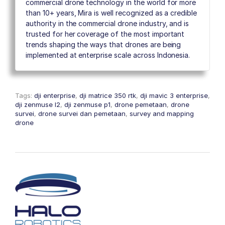
commercial drone technology in the world for more
than 10+ years, Mira is well recognized as a credible
authority in the commercial drone industry, and is
trusted for her coverage of the most important
trends shaping the ways that drones are being
implemented at enterprise scale across Indonesia.
Tags:
dji enterprise
,
dji matrice 350 rtk
,
dji mavic 3 enterprise
,
dji zenmuse l2
,
dji zenmuse p1
,
drone pemetaan
,
drone
survei
,
drone survei dan pemetaan
,
survey and mapping
drone