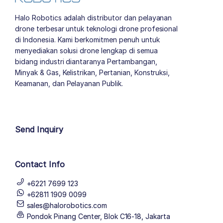
Halo Robotics adalah distributor dan pelayanan
drone terbesar untuk teknologi drone profesional
di Indonesia. Kami berkomitmen penuh untuk
menyediakan solusi drone lengkap di semua
bidang industri diantaranya Pertambangan,
Minyak & Gas, Kelistrikan, Pertanian, Konstruksi,
Keamanan, dan Pelayanan Publik.
author list
Send Inquiry
Contact Info
+6221 7699 123
+62811 1909 0099
sales@halorobotics.com
Pondok Pinang Center, Blok C16-18, Jakarta