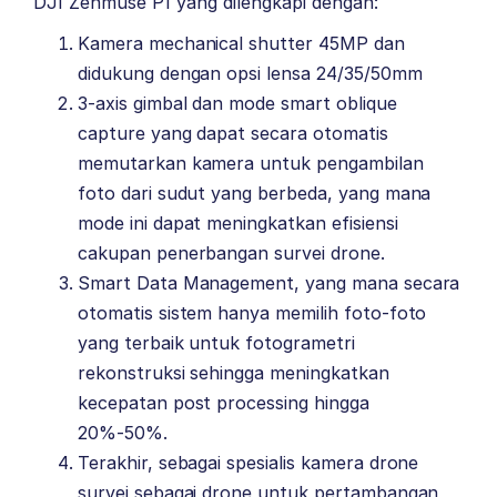
DJI Zenmuse P1 yang dilengkapi dengan:
Kamera mechanical shutter 45MP dan
didukung dengan opsi lensa 24/35/50mm
3-axis gimbal dan mode smart oblique
capture yang dapat secara otomatis
memutarkan kamera untuk pengambilan
foto dari sudut yang berbeda, yang mana
mode ini dapat meningkatkan efisiensi
cakupan penerbangan survei drone.
Smart Data Management, yang mana secara
otomatis sistem hanya memilih foto-foto
yang terbaik untuk fotogrametri
rekonstruksi sehingga meningkatkan
kecepatan post processing hingga
20%-50%.
Terakhir, sebagai spesialis kamera drone
survei sebagai drone untuk pertambangan