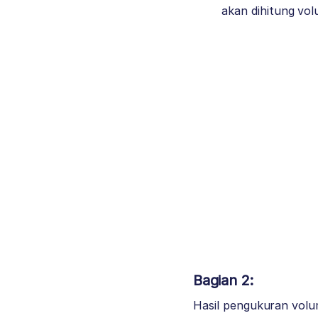
akan dihitung vo
Bagian 2:
Hasil pengukuran volum