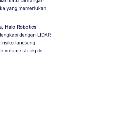
Salah satu tantangan
ilika yang memerlukan
a,
Halo Robotics
ilengkapi dengan LIDAR
risiko langsung
n volume stockpile