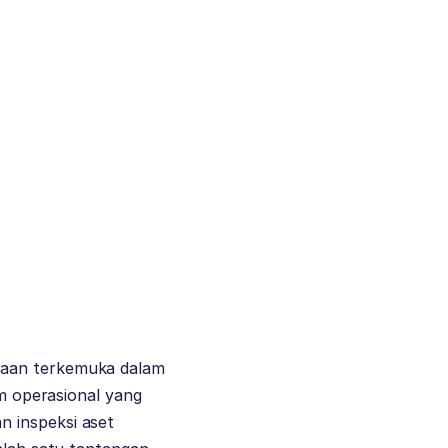
haan terkemuka dalam
em operasional yang
n inspeksi aset