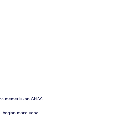
anpa memerlukan GNSS
asi bagian mana yang