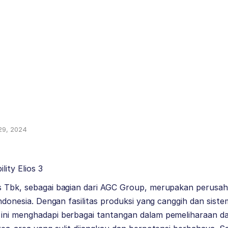
29, 2024
lity Elios 3
s Tbk, sebagai bagian dari AGC Group, merupakan perusa
 Indonesia. Dengan fasilitas produksi yang canggih dan sist
ini menghadapi berbagai tantangan dalam pemeliharaan da