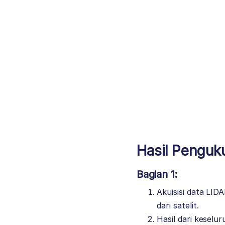
Hasil Penguk
Bagian 1:
Akuisisi data LI
dari satelit.
Hasil dari keselu