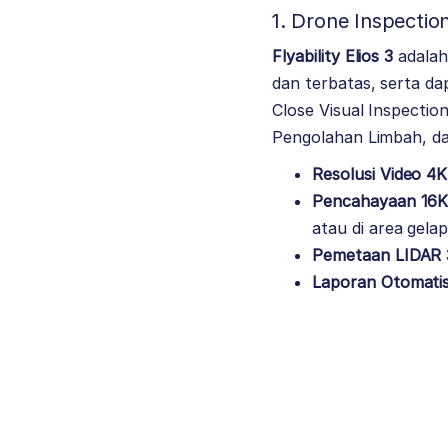
1. Drone Inspection 
Flyability Elios 3
adalah
dan terbatas, serta d
Close Visual Inspectio
Pengolahan Limbah, d
Resolusi Video 4K
Pencahayaan 16
atau di area gelap
Pemetaan LIDAR
Laporan Otomati