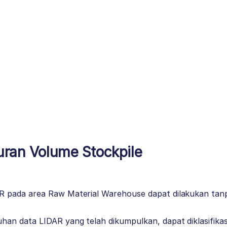
uran Volume Stockpile
DAR pada area Raw Material Warehouse dapat dilakukan t
ruhan data LIDAR yang telah dikumpulkan, dapat diklasifik