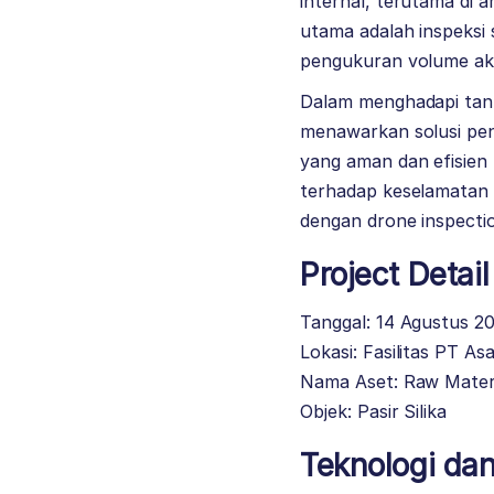
internal, terutama di 
utama adalah inspeksi 
pengukuran volume aku
Dalam menghadapi tanta
menawarkan solusi peng
yang aman dan efisien
terhadap keselamatan 
dengan drone inspection
Project Detail
Tanggal: 14 Agustus 2
Lokasi: Fasilitas PT A
Nama Aset: Raw Mater
Objek: Pasir Silika
Teknologi dan