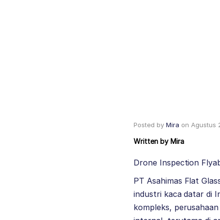
Posted by
Mira
on
Agustus 
Written by
Mira
Drone Inspection Flyabi
PT Asahimas Flat Glas
industri kaca datar di
kompleks, perusahaan 