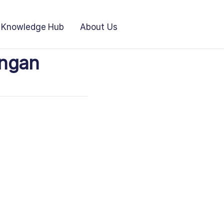
Knowledge Hub
About Us
engan