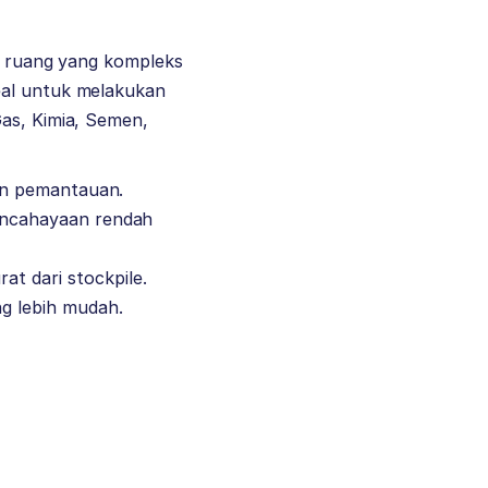
i ruang yang kompleks
eal untuk melakukan
Gas, Kimia, Semen,
dan pemantauan.
pencahayaan rendah
t dari stockpile.
ng lebih mudah.