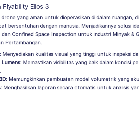
Flyability Elios 3
 drone yang aman untuk dioperasikan di dalam ruangan, d
apat bersentuhan dengan manusia. Menjadikannya solusi id
n dan Confined Space Inspection untuk industri Minyak & 
an Pertambangan.
: Menyediakan kualitas visual yang tinggi untuk inspeksi 
K Lumens
: Memastikan visibilitas yang baik dalam kondisi 
.
 3D
: Memungkinkan pembuatan model volumetrik yang akura
s
: Menghasilkan laporan secara otomatis untuk analisis ya