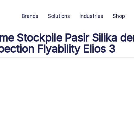
Brands
Solutions
Industries
Shop
me Stockpile Pasir Silika d
ection Flyability Elios 3