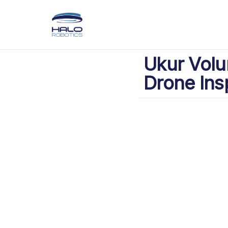
Ukur Volu
Drone Insp