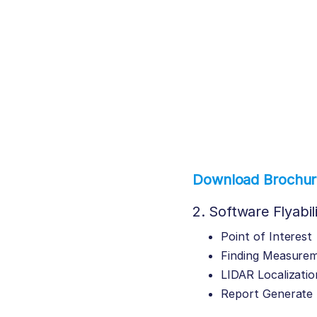
Download Brochure 
2. Software Flyabil
Point of Interest
Finding Measure
LIDAR Localizatio
Report Generate