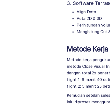
3. Software Terras
Align Data
Peta 2D & 3D
Perhitungan vol
Menghitung Cut & 
Metode Kerja 
Metode kerja pengukur
metode Close Visual I
dengan total 2x pener
flight 1: 6 menit 40 det
flight 2: 5 menit 25 det
Kemudian setelah seles
lalu diproses mengguna