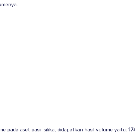
lumenya.
e pada aset pasir silika, didapatkan hasil volume yaitu:
17