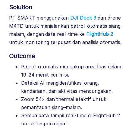
Solution
PT SMART menggunakan
DJI Dock 3
dan drone
M4TD untuk menjalankan patroli otomatis siang–
malam, dengan data real-time ke
FlightHub 2
untuk monitoring terpusat dan analisis otomatis.
Outcome
Patroli otomatis mencakup area luas dalam
19–24 menit per misi.
Deteksi AI mengidentifikasi orang,
kendaraan, dan aktivitas mencurigakan.
Zoom 54× dan thermal efektif untuk
pemantauan siang–malam.
Semua data tampil real-time di FlightHub 2
untuk respon cepat.