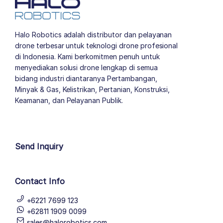
Halo Robotics adalah distributor dan pelayanan
drone terbesar untuk teknologi drone profesional
di Indonesia. Kami berkomitmen penuh untuk
menyediakan solusi drone lengkap di semua
bidang industri diantaranya Pertambangan,
Minyak & Gas, Kelistrikan, Pertanian, Konstruksi,
Keamanan, dan Pelayanan Publik.
author list
Send Inquiry
Contact Info
+6221 7699 123
+62811 1909 0099
sales@halorobotics.com