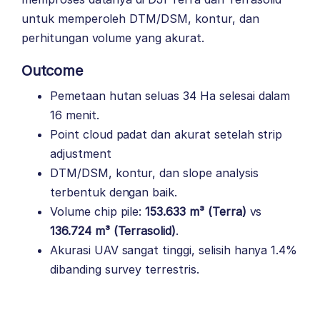
untuk memperoleh DTM/DSM, kontur, dan
perhitungan volume yang akurat.
Outcome
Pemetaan hutan seluas 34 Ha selesai dalam
16 menit.
Point cloud padat dan akurat setelah strip
adjustment
DTM/DSM, kontur, dan slope analysis
terbentuk dengan baik.
Volume chip pile:
153.633 m³ (Terra)
vs
136.724 m³ (Terrasolid)
.
Akurasi UAV sangat tinggi, selisih hanya 1.4%
dibanding survey terrestris.