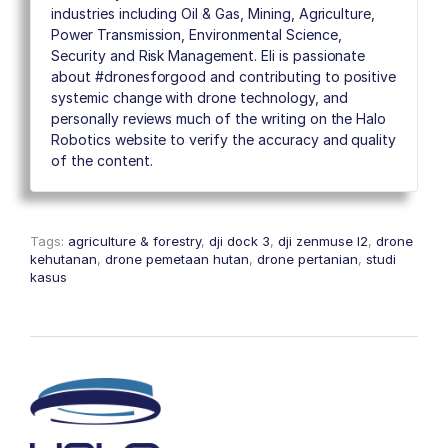
industries including Oil & Gas, Mining, Agriculture,
Power Transmission, Environmental Science,
Security and Risk Management. Eli is passionate
about #dronesforgood and contributing to positive
systemic change with drone technology, and
personally reviews much of the writing on the Halo
Robotics website to verify the accuracy and quality
of the content.
Tags:
agriculture & forestry
,
dji dock 3
,
dji zenmuse l2
,
drone
kehutanan
,
drone pemetaan hutan
,
drone pertanian
,
studi
kasus