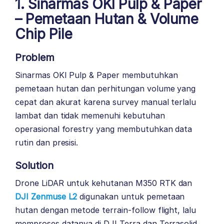
1. Sinarmas OKI Pulp & Paper
– Pemetaan Hutan & Volume
Chip Pile
Problem
Sinarmas OKI Pulp & Paper membutuhkan
pemetaan hutan dan perhitungan volume yang
cepat dan akurat karena survey manual terlalu
lambat dan tidak memenuhi kebutuhan
operasional forestry yang membutuhkan data
rutin dan presisi.
Solution
Drone LiDAR untuk kehutanan M350 RTK dan
DJI Zenmuse L2
digunakan untuk pemetaan
hutan dengan metode terrain-follow flight, lalu
memproses datanya di DJI Terra dan Terrasolid