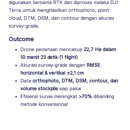
digunakan bersama RTK dan diproses melalui DJI
Terra untuk menghasilkan orthophoto, point
cloud, DTM, DSM, dan contour dengan akurasi
survey-grade.
Outcome
Drone pemetaan mencakup
22,7 Ha dalam
10 menit 23 detik (1 flight)
Akurasi survey-grade dengan
RMSE
horizontal & vertikal ±2,1 cm
Data
orthophoto, DTM, DSM, contour, dan
volume stockpile
siap pakai
Efisiensi survei meningkat
>70%
dibanding
metode konvensional