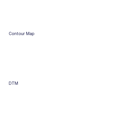
Contour Map
DTM