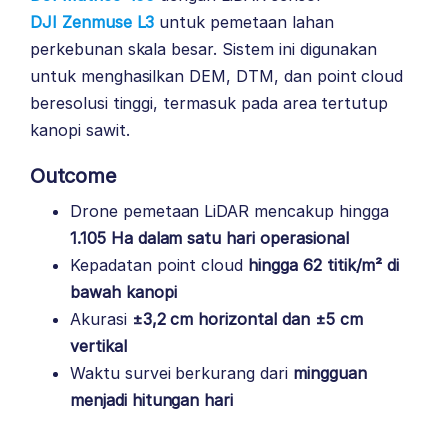
DJI Zenmuse L3
untuk pemetaan lahan
perkebunan skala besar. Sistem ini digunakan
untuk menghasilkan DEM, DTM, dan point cloud
beresolusi tinggi, termasuk pada area tertutup
kanopi sawit.
Outcome
Drone pemetaan LiDAR mencakup hingga
1.105 Ha dalam satu hari operasional
Kepadatan point cloud
hingga 62 titik/m² di
bawah kanopi
Akurasi
±3,2 cm horizontal dan ±5 cm
vertikal
Waktu survei berkurang dari
mingguan
menjadi hitungan hari