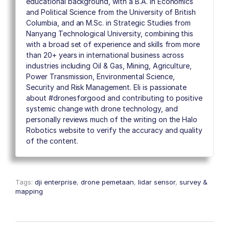
educational background, with a B.A. in Economics
and Political Science from the University of British
Columbia, and an M.Sc. in Strategic Studies from
Nanyang Technological University, combining this
with a broad set of experience and skills from more
than 20+ years in international business across
industries including Oil & Gas, Mining, Agriculture,
Power Transmission, Environmental Science,
Security and Risk Management. Eli is passionate
about #dronesforgood and contributing to positive
systemic change with drone technology, and
personally reviews much of the writing on the Halo
Robotics website to verify the accuracy and quality
of the content.
Tags:
dji enterprise
,
drone pemetaan
,
lidar sensor
,
survey &
mapping