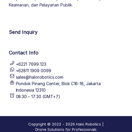
Keamanan, dan Pelayanan Publik.
author list
Send Inquiry
Contact Info
+6221 7699 123
+62811 1909 0099
sales@halorobotics.com
Pondok Pinang Center, Blok C16-18, Jakarta
Indonesia 12310
08:30 – 17:30 (GMT+7)
Copyright © 2022 - 2026 Halo Robotics |
Drone Solutions for Professionals