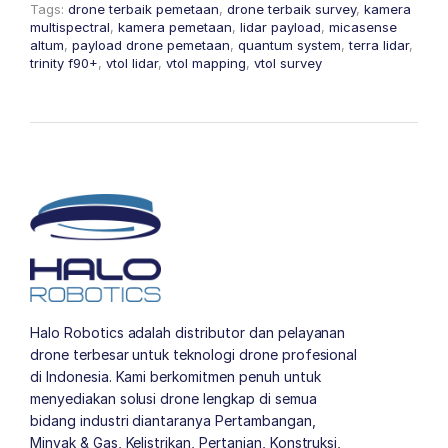
Tags:
drone terbaik pemetaan
,
drone terbaik survey
,
kamera
multispectral
,
kamera pemetaan
,
lidar payload
,
micasense
altum
,
payload drone pemetaan
,
quantum system
,
terra lidar
,
trinity f90+
,
vtol lidar
,
vtol mapping
,
vtol survey
Halo Robotics adalah distributor dan pelayanan
drone terbesar untuk teknologi drone profesional
di Indonesia. Kami berkomitmen penuh untuk
menyediakan solusi drone lengkap di semua
bidang industri diantaranya Pertambangan,
Minyak & Gas, Kelistrikan, Pertanian, Konstruksi,