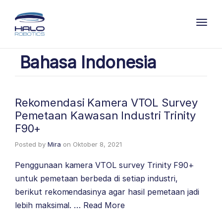
Toggl
Bahasa Indonesia
Rekomendasi Kamera VTOL Survey
Pemetaan Kawasan Industri Trinity
F90+
Posted by
Mira
on
Oktober 8, 2021
Penggunaan kamera VTOL survey Trinity F90+
untuk pemetaan berbeda di setiap industri,
berikut rekomendasinya agar hasil pemetaan jadi
lebih maksimal. …
Read More