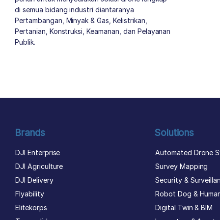
di semua bidang industri diantaranya
Pertambangan, Minyak & Gas, Kelistrikan,
Pertanian, Konstruksi, Keamanan, dan Pelayanan
Publik.
author list
Brands
Solutions
DJI Enterprise
Automated Drone S
DJI Agriculture
Survey Mapping
DJI Delivery
Security & Surveilla
Flyability
Robot Dog & Huma
Elitekorps
Digital Twin & BIM