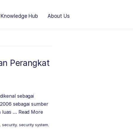
Knowledge Hub
About Us
an Perangkat
dikenal sebagai
n 2006 sebagai sumber
a luas …
Read More
,
security
,
security system
,