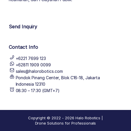
author list
Send Inquiry
Contact Info
+6221 7699 123
+62811 1909 0099
sales@halorobotics.com
Pondok Pinang Center, Blok C16-18, Jakarta
Indonesia 12310
08:30 – 17:30 (GMT+7)
Copyright © 2022 - 2026 Halo Robotics |
Drone Solutions for Professionals