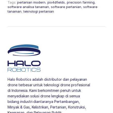
Tags:
pertanian modern
,
pix4dfields
,
precision farming
,
software analisa tanaman
,
software pertanian
,
software
tanaman
,
teknologi pertanian
Halo Robotics adalah distributor dan pelayanan
drone terbesar untuk teknologi drone profesional
di Indonesia. Kami berkomitmen penuh untuk
menyediakan solusi drone lengkap di semua
bidang industri diantaranya Pertambangan,
Minyak & Gas, Kelistrikan, Pertanian, Konstruksi,
Keamanan, dan Pelayanan Publik.