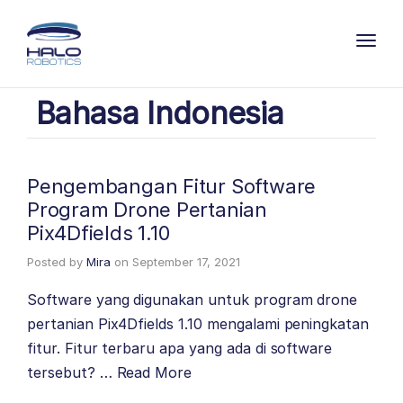
Toggl
Bahasa Indonesia
Pengembangan Fitur Software
Program Drone Pertanian
Pix4Dfields 1.10
Posted by
Mira
on
September 17, 2021
Software yang digunakan untuk program drone
pertanian Pix4Dfields 1.10 mengalami peningkatan
fitur. Fitur terbaru apa yang ada di software
tersebut? …
Read More