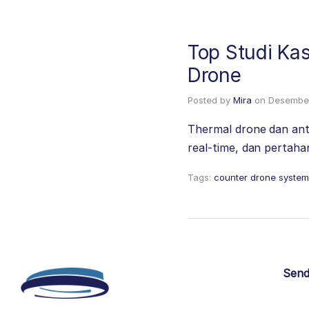
Top Studi Ka
Drone
Posted by
Mira
on
Desember
Thermal drone dan anti
real-time, dan pertaha
Tags:
counter drone syste
Send