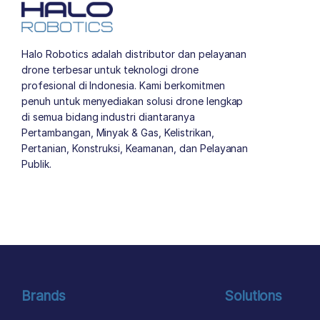
Halo Robotics adalah distributor dan pelayanan
drone terbesar untuk teknologi drone
profesional di Indonesia. Kami berkomitmen
penuh untuk menyediakan solusi drone lengkap
di semua bidang industri diantaranya
Pertambangan, Minyak & Gas, Kelistrikan,
Pertanian, Konstruksi, Keamanan, dan Pelayanan
Publik.
author list
Brands
Solutions