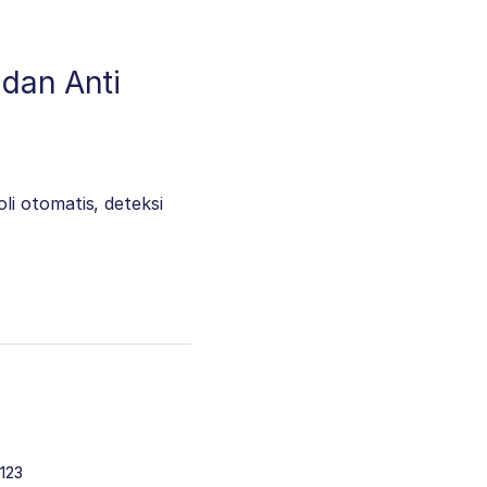
 dan Anti
i otomatis, deteksi
123