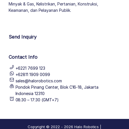
Minyak & Gas, Kelistrikan, Pertanian, Konstruksi,
Keamanan, dan Pelayanan Publik.
author list
Send Inquiry
Contact Info
+6221 7699 123
+62811 1909 0099
sales@halorobotics.com
Pondok Pinang Center, Blok C16-18, Jakarta
Indonesia 12310
08:30 – 17:30 (GMT+7)
Copyright © 2022 - 2026 Halo Robotics |