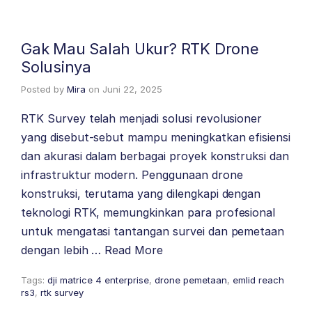
Gak Mau Salah Ukur? RTK Drone
Solusinya
Posted by
Mira
on
Juni 22, 2025
RTK Survey telah menjadi solusi revolusioner
yang disebut-sebut mampu meningkatkan efisiensi
dan akurasi dalam berbagai proyek konstruksi dan
infrastruktur modern. Penggunaan drone
konstruksi, terutama yang dilengkapi dengan
teknologi RTK, memungkinkan para profesional
untuk mengatasi tantangan survei dan pemetaan
dengan lebih …
Read More
Tags:
dji matrice 4 enterprise
,
drone pemetaan
,
emlid reach
rs3
,
rtk survey