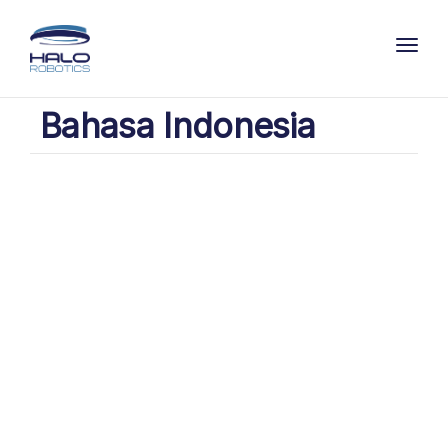
Toggl
Bahasa Indonesia