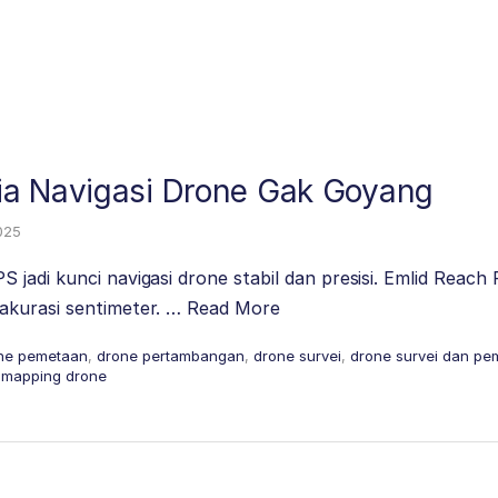
a Navigasi Drone Gak Goyang
025
jadi kunci navigasi drone stabil dan presisi. Emlid Reac
akurasi sentimeter. …
Read More
ne pemetaan
,
drone pertambangan
,
drone survei
,
drone survei dan pe
 mapping drone