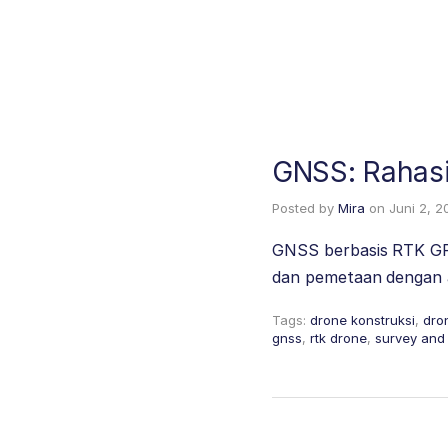
GNSS: Rahasi
Posted by
Mira
on
Juni 2, 2
GNSS berbasis RTK GPS 
dan pemetaan dengan 
Tags:
drone konstruksi
,
dro
gnss
,
rtk drone
,
survey and