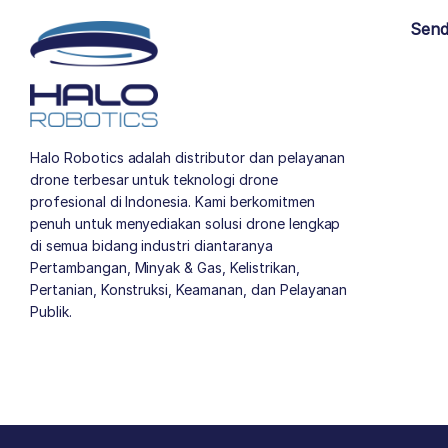
Send
Halo Robotics adalah distributor dan pelayanan
drone terbesar untuk teknologi drone
profesional di Indonesia. Kami berkomitmen
penuh untuk menyediakan solusi drone lengkap
di semua bidang industri diantaranya
Pertambangan, Minyak & Gas, Kelistrikan,
Pertanian, Konstruksi, Keamanan, dan Pelayanan
Publik.
author list