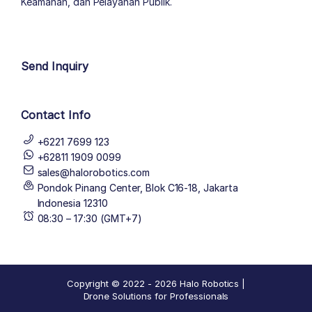
Keamanan, dan Pelayanan Publik.
author list
Send Inquiry
Contact Info
+6221 7699 123
+62811 1909 0099
sales@halorobotics.com
Pondok Pinang Center, Blok C16-18, Jakarta
Indonesia 12310
08:30 – 17:30 (GMT+7)
Copyright © 2022 - 2026 Halo Robotics |
Drone Solutions for Professionals