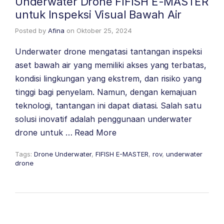
Underwater Drone FIFISH E-MASTER
untuk Inspeksi Visual Bawah Air
Posted by
Afina
on
Oktober 25, 2024
Underwater drone mengatasi tantangan inspeksi
aset bawah air yang memiliki akses yang terbatas,
kondisi lingkungan yang ekstrem, dan risiko yang
tinggi bagi penyelam. Namun, dengan kemajuan
teknologi, tantangan ini dapat diatasi. Salah satu
solusi inovatif adalah penggunaan underwater
drone untuk …
Read More
Tags:
Drone Underwater
,
FIFISH E-MASTER
,
rov
,
underwater
drone