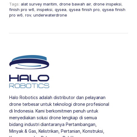
Tags:
alat survey maritim
,
drone bawah air
,
drone inspeksi
,
finish pro w6
,
inspeksi
,
qysea
,
qysea finish pro
,
qysea finish
pro w6
,
rov
,
underwaterdrone
Halo Robotics adalah distributor dan pelayanan
drone terbesar untuk teknologi drone profesional
di Indonesia. Kami berkomitmen penuh untuk
menyediakan solusi drone lengkap di semua
bidang industri diantaranya Pertambangan,
Minyak & Gas, Kelistrikan, Pertanian, Konstruksi,