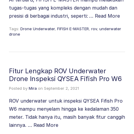
tugas-tugas yang kompleks dengan mudah dan
presisi di berbagai industri, seperti: …
Read More
Tags:
Drone Underwater
,
FIFISH E-MASTER
,
rov
,
underwater
drone
Fitur Lengkap ROV Underwater
Drone Inspeksi QYSEA Fifish Pro W6
Posted by
Mira
on
September 2, 2021
ROV underwater untuk inspeksi QYSEA Fifish Pro
W6 mampu menyelam hingga ke kedalaman 350
meter. Tidak hanya itu, masih banyak fitur canggih
lainnya. …
Read More