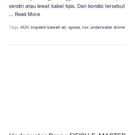
sendiri atau lewat kabel tipis. Dari kondisi tersebut
…
Read More
Tags:
AUV
,
inspeksi bawah air
,
qysea
,
rov
,
underwater drone