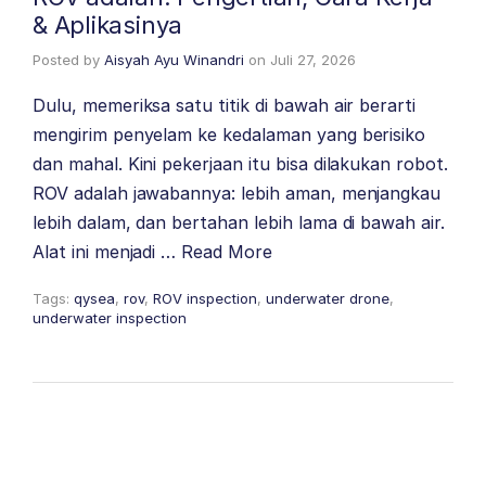
& Aplikasinya
Posted by
Aisyah Ayu Winandri
on
Juli 27, 2026
Dulu, memeriksa satu titik di bawah air berarti
mengirim penyelam ke kedalaman yang berisiko
dan mahal. Kini pekerjaan itu bisa dilakukan robot.
ROV adalah jawabannya: lebih aman, menjangkau
lebih dalam, dan bertahan lebih lama di bawah air.
Alat ini menjadi …
Read More
Tags:
qysea
,
rov
,
ROV inspection
,
underwater drone
,
underwater inspection