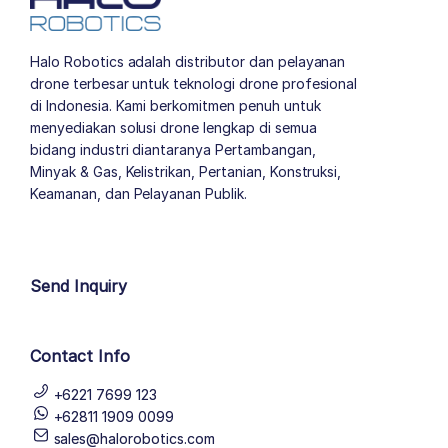
Halo Robotics adalah distributor dan pelayanan
drone terbesar untuk teknologi drone profesional
di Indonesia. Kami berkomitmen penuh untuk
menyediakan solusi drone lengkap di semua
bidang industri diantaranya Pertambangan,
Minyak & Gas, Kelistrikan, Pertanian, Konstruksi,
Keamanan, dan Pelayanan Publik.
author list
Send Inquiry
Contact Info
+6221 7699 123
+62811 1909 0099
sales@halorobotics.com