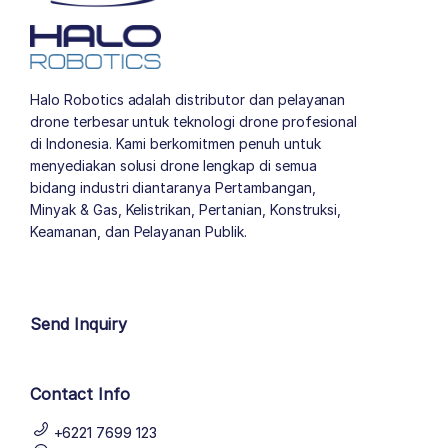
Halo Robotics adalah distributor dan pelayanan
drone terbesar untuk teknologi drone profesional
di Indonesia. Kami berkomitmen penuh untuk
menyediakan solusi drone lengkap di semua
bidang industri diantaranya Pertambangan,
Minyak & Gas, Kelistrikan, Pertanian, Konstruksi,
Keamanan, dan Pelayanan Publik.
author list
Send Inquiry
Contact Info
+6221 7699 123