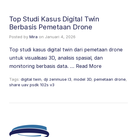
Top Studi Kasus Digital Twin
Berbasis Pemetaan Drone
Posted by
Mira
on
Januari 4, 2026
Top studi kasus digital twin dari pemetaan drone
untuk visualisasi 3D, analisis spasial, dan
monitoring berbasis data. …
Read More
Tags:
digital twin
,
dji zenmuse l3
,
model 3D
,
pemetaan drone
,
share uav psdk 102s v3