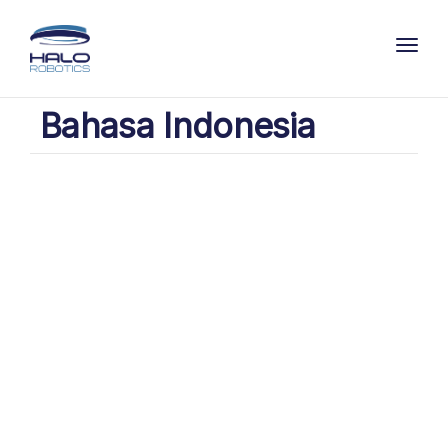
Toggl
Bahasa Indonesia