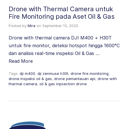
Drone with Thermal Camera untuk
Fire Monitoring pada Aset Oil & Gas
Posted by
Mira
on
September 13, 2025
Drone with thermal camera DJI M400 + H30T
untuk fire monitor, deteksi hotspot hingga 1600°C
dan analisis real-time inspeksi Oil & Gas …
Read More
Tags:
dji m400
,
dji zenmuse h30t
,
drone fire monitoring
,
drone inspeksi oil & gas
,
drone pemantauan api
,
drone with
thermal camera
,
oil & gas inpsection drone