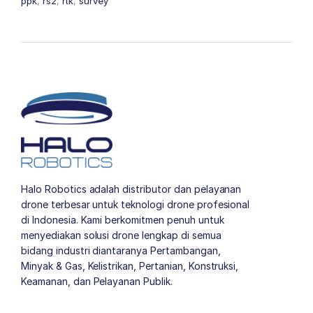
ppk
,
rs2
,
rtk
,
survey
Halo Robotics adalah distributor dan pelayanan
drone terbesar untuk teknologi drone profesional
di Indonesia. Kami berkomitmen penuh untuk
menyediakan solusi drone lengkap di semua
bidang industri diantaranya Pertambangan,
Minyak & Gas, Kelistrikan, Pertanian, Konstruksi,
Keamanan, dan Pelayanan Publik.
author list