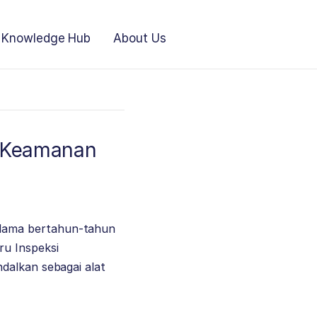
Knowledge Hub
About Us
e Keamanan
elama bertahun-tahun
ru Inspeksi
dalkan sebagai alat