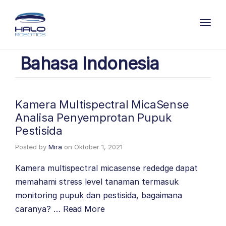
Toggl
Bahasa Indonesia
Kamera Multispectral MicaSense
Analisa Penyemprotan Pupuk
Pestisida
Posted by
Mira
on
Oktober 1, 2021
Kamera multispectral micasense rededge dapat
memahami stress level tanaman termasuk
monitoring pupuk dan pestisida, bagaimana
caranya? …
Read More