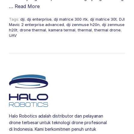
…
Read More
Tags:
dji
,
dji enterprise
,
dji matrice 300 rtk
,
dji matrice 30t
,
DJI
Mavic 2 enterprise advanced
,
dji zenmuse h20n
,
dji zenmuse
h20t
,
drone thermal
,
kamera termal
,
thermal
,
thermal drone
,
UAV
Halo Robotics adalah distributor dan pelayanan
drone terbesar untuk teknologi drone profesional
di Indonesia. Kami berkomitmen penuh untuk