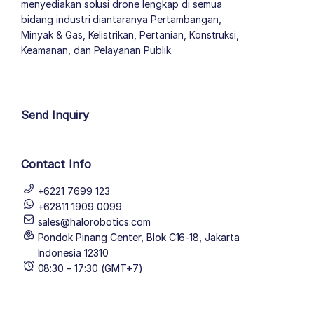
menyediakan solusi drone lengkap di semua
bidang industri diantaranya Pertambangan,
Minyak & Gas, Kelistrikan, Pertanian, Konstruksi,
Keamanan, dan Pelayanan Publik.
author list
Send Inquiry
Contact Info
+6221 7699 123
+62811 1909 0099
sales@halorobotics.com
Pondok Pinang Center, Blok C16-18, Jakarta
Indonesia 12310
08:30 – 17:30 (GMT+7)