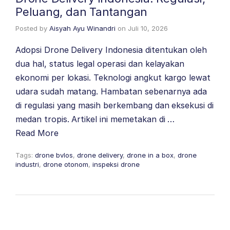
Peluang, dan Tantangan
Posted by
Aisyah Ayu Winandri
on
Juli 10, 2026
Adopsi Drone Delivery Indonesia ditentukan oleh
dua hal, status legal operasi dan kelayakan
ekonomi per lokasi. Teknologi angkut kargo lewat
udara sudah matang. Hambatan sebenarnya ada
di regulasi yang masih berkembang dan eksekusi di
medan tropis. Artikel ini memetakan di …
Read More
Tags:
drone bvlos
,
drone delivery
,
drone in a box
,
drone
industri
,
drone otonom
,
inspeksi drone