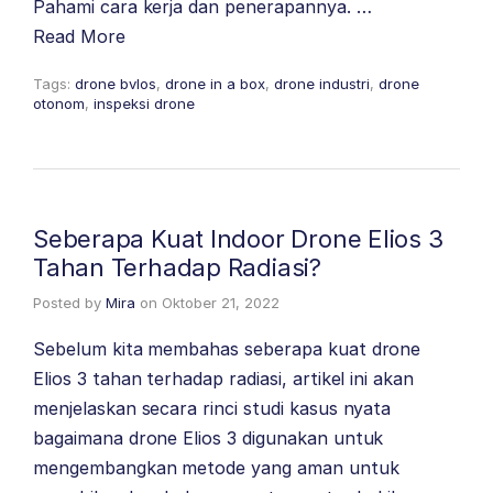
Pahami cara kerja dan penerapannya. …
Read More
Tags:
drone bvlos
,
drone in a box
,
drone industri
,
drone
otonom
,
inspeksi drone
Seberapa Kuat Indoor Drone Elios 3
Tahan Terhadap Radiasi?
Posted by
Mira
on
Oktober 21, 2022
Sebelum kita membahas seberapa kuat drone
Elios 3 tahan terhadap radiasi, artikel ini akan
menjelaskan secara rinci studi kasus nyata
bagaimana drone Elios 3 digunakan untuk
mengembangkan metode yang aman untuk