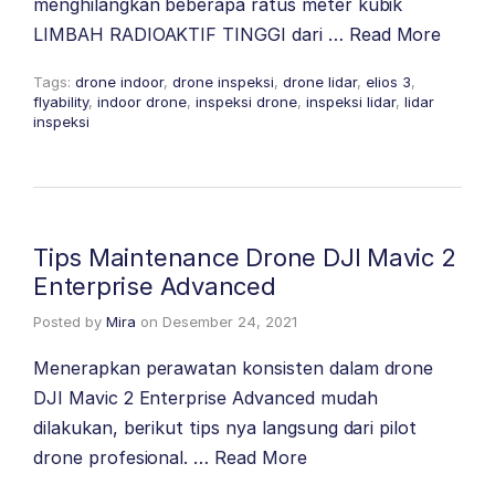
menghilangkan beberapa ratus meter kubik
LIMBAH RADIOAKTIF TINGGI dari …
Read More
Tags:
drone indoor
,
drone inspeksi
,
drone lidar
,
elios 3
,
flyability
,
indoor drone
,
inspeksi drone
,
inspeksi lidar
,
lidar
inspeksi
Tips Maintenance Drone DJI Mavic 2
Enterprise Advanced
Posted by
Mira
on
Desember 24, 2021
Menerapkan perawatan konsisten dalam drone
DJI Mavic 2 Enterprise Advanced mudah
dilakukan, berikut tips nya langsung dari pilot
drone profesional. …
Read More