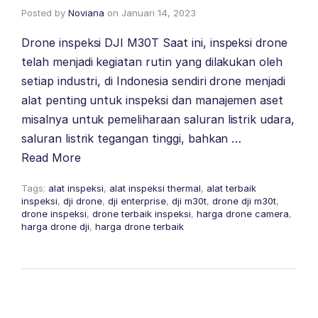
Posted by
Noviana
on
Januari 14, 2023
Drone inspeksi DJI M30T Saat ini, inspeksi drone
telah menjadi kegiatan rutin yang dilakukan oleh
setiap industri, di Indonesia sendiri drone menjadi
alat penting untuk inspeksi dan manajemen aset
misalnya untuk pemeliharaan saluran listrik udara,
saluran listrik tegangan tinggi, bahkan …
Read More
Tags:
alat inspeksi
,
alat inspeksi thermal
,
alat terbaik
inspeksi
,
dji drone
,
dji enterprise
,
dji m30t
,
drone dji m30t
,
drone inspeksi
,
drone terbaik inspeksi
,
harga drone camera
,
harga drone dji
,
harga drone terbaik