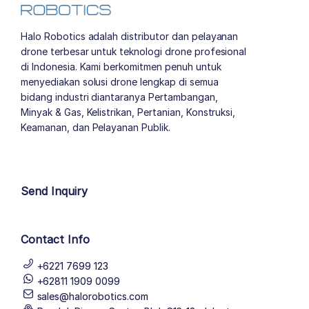
Halo Robotics adalah distributor dan pelayanan
drone terbesar untuk teknologi drone profesional
di Indonesia. Kami berkomitmen penuh untuk
menyediakan solusi drone lengkap di semua
bidang industri diantaranya Pertambangan,
Minyak & Gas, Kelistrikan, Pertanian, Konstruksi,
Keamanan, dan Pelayanan Publik.
author list
Send Inquiry
Contact Info
+6221 7699 123
+62811 1909 0099
sales@halorobotics.com