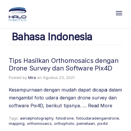
Toggl
Bahasa Indonesia
Tips Hasilkan Orthomosaics dengan
Drone Survey dan Software Pix4D
Posted by
Mira
on
Agustus 23, 2021
Kesempurnaan dengan mudah dapat dicapai dalam
mengambil foto udara dengan drone survey dan
software Pix4D, berikut tipsnya. …
Read More
Tags:
aerialphotography
,
fotodrone
,
fotoudaradengandrone
,
mapping
,
orthomosaics
,
orthophoto
,
pemetaan
,
pix4d