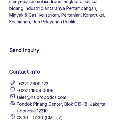
menyediakan solusi drone lengkap di semua
bidang industri diantaranya Pertambangan,
Minyak & Gas, Kelistrikan, Pertanian, Konstruksi,
Keamanan, dan Pelayanan Publik.
author list
Send Inquiry
Contact Info
+6221 7699 123
+62811 1909 0099
sales@halorobotics.com
Pondok Pinang Center, Blok C16-18, Jakarta
Indonesia 12310
08:30 – 17:30 (GMT+7)