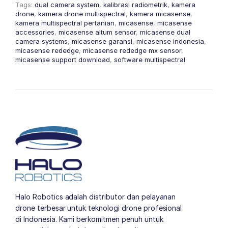
Tags:
dual camera system
,
kalibrasi radiometrik
,
kamera
drone
,
kamera drone multispectral
,
kamera micasense
,
kamera multispectral pertanian
,
micasense
,
micasense
accessories
,
micasense altum sensor
,
micasense dual
camera systems
,
micasense garansi
,
micasense indonesia
,
micasense rededge
,
micasense rededge mx sensor
,
micasense support download
,
software multispectral
Halo Robotics adalah distributor dan pelayanan
drone terbesar untuk teknologi drone profesional
di Indonesia. Kami berkomitmen penuh untuk