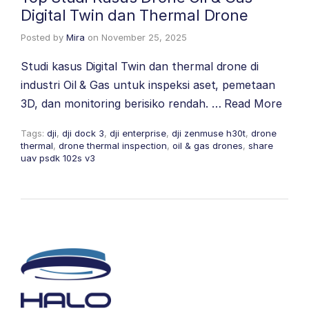
Digital Twin dan Thermal Drone
Posted by
Mira
on
November 25, 2025
Studi kasus Digital Twin dan thermal drone di
industri Oil & Gas untuk inspeksi aset, pemetaan
3D, dan monitoring berisiko rendah. …
Read More
Tags:
dji
,
dji dock 3
,
dji enterprise
,
dji zenmuse h30t
,
drone
thermal
,
drone thermal inspection
,
oil & gas drones
,
share
uav psdk 102s v3