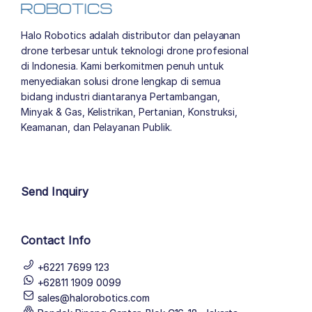
Halo Robotics adalah distributor dan pelayanan
drone terbesar untuk teknologi drone profesional
di Indonesia. Kami berkomitmen penuh untuk
menyediakan solusi drone lengkap di semua
bidang industri diantaranya Pertambangan,
Minyak & Gas, Kelistrikan, Pertanian, Konstruksi,
Keamanan, dan Pelayanan Publik.
author list
Send Inquiry
Contact Info
+6221 7699 123
+62811 1909 0099
sales@halorobotics.com