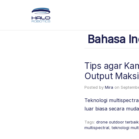
Bahasa In
Tips agar Ka
Output Maks
Posted by
Mira
on
Septembe
Teknologi multispect
luar biasa secara muda
Tags:
drone outdoor terbaik
multispectral
,
teknologi mult