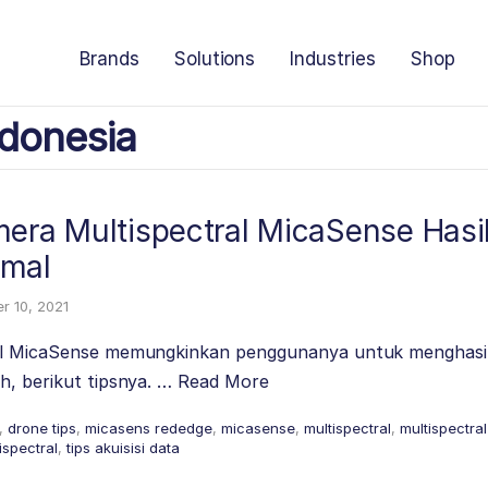
Brands
Solutions
Industries
Shop
donesia
mera Multispectral MicaSense Hasi
imal
r 10, 2021
ral MicaSense memungkinkan penggunanya untuk menghasi
h, berikut tipsnya. …
Read More
,
drone tips
,
micasens rededge
,
micasense
,
multispectral
,
multispectra
ispectral
,
tips akuisisi data