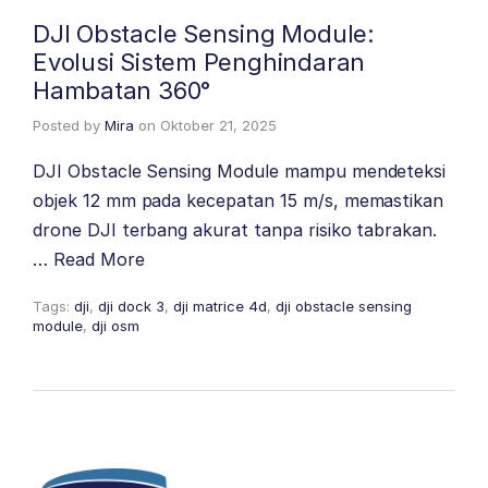
DJI Obstacle Sensing Module:
Evolusi Sistem Penghindaran
Hambatan 360°
Posted by
Mira
on
Oktober 21, 2025
DJI Obstacle Sensing Module mampu mendeteksi
objek 12 mm pada kecepatan 15 m/s, memastikan
drone DJI terbang akurat tanpa risiko tabrakan.
…
Read More
Tags:
dji
,
dji dock 3
,
dji matrice 4d
,
dji obstacle sensing
module
,
dji osm