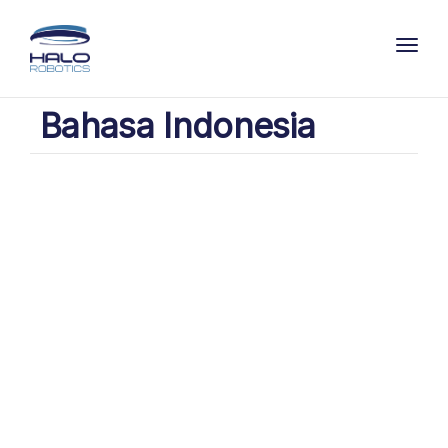
Toggl
Bahasa Indonesia