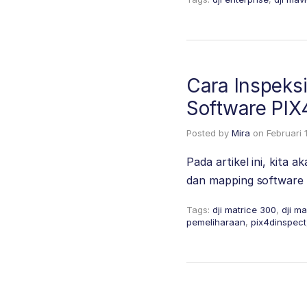
Cara Inspeks
Software PIX
Posted by
Mira
on
Februari 
Pada artikel ini, kita
dan mapping software
Tags:
dji matrice 300
,
dji ma
pemeliharaan
,
pix4dinspect