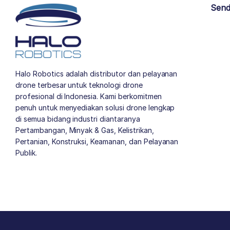
Send
Halo Robotics adalah distributor dan pelayanan
drone terbesar untuk teknologi drone
profesional di Indonesia. Kami berkomitmen
penuh untuk menyediakan solusi drone lengkap
di semua bidang industri diantaranya
Pertambangan, Minyak & Gas, Kelistrikan,
Pertanian, Konstruksi, Keamanan, dan Pelayanan
Publik.
author list