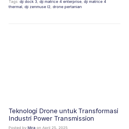
Tags:
dji dock 3
,
dji matrice 4 enterprise
,
dji matrice 4
thermal
,
dji zenmuse l2
,
drone pertanian
Teknologi Drone untuk Transformasi
Industri Power Transmission
Posted by
Mira
on
April 25, 2025