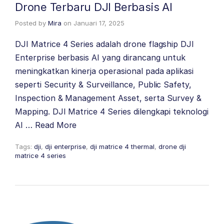
Drone Terbaru DJI Berbasis AI
Posted by
Mira
on
Januari 17, 2025
DJI Matrice 4 Series adalah drone flagship DJI
Enterprise berbasis AI yang dirancang untuk
meningkatkan kinerja operasional pada aplikasi
seperti Security & Surveillance, Public Safety,
Inspection & Management Asset, serta Survey &
Mapping. DJI Matrice 4 Series dilengkapi teknologi
AI …
Read More
Tags:
dji
,
dji enterprise
,
dji matrice 4 thermal
,
drone dji
matrice 4 series