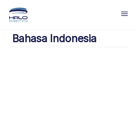
Toggl
Bahasa Indonesia