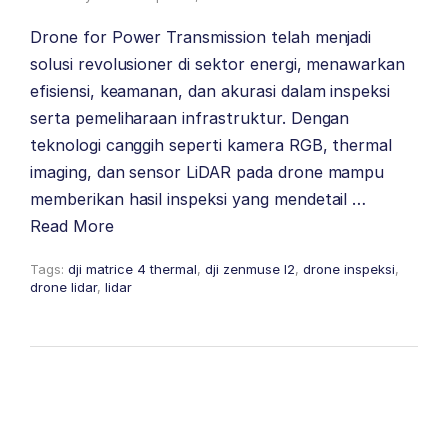
Drone for Power Transmission telah menjadi
solusi revolusioner di sektor energi, menawarkan
efisiensi, keamanan, dan akurasi dalam inspeksi
serta pemeliharaan infrastruktur. Dengan
teknologi canggih seperti kamera RGB, thermal
imaging, dan sensor LiDAR pada drone mampu
memberikan hasil inspeksi yang mendetail …
Read More
Tags:
dji matrice 4 thermal
,
dji zenmuse l2
,
drone inspeksi
,
drone lidar
,
lidar