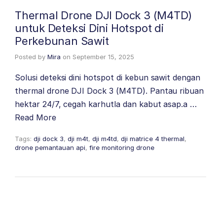
Thermal Drone DJI Dock 3 (M4TD)
untuk Deteksi Dini Hotspot di
Perkebunan Sawit
Posted by
Mira
on
September 15, 2025
Solusi deteksi dini hotspot di kebun sawit dengan
thermal drone DJI Dock 3 (M4TD). Pantau ribuan
hektar 24/7, cegah karhutla dan kabut asap.a …
Read More
Tags:
dji dock 3
,
dji m4t
,
dji m4td
,
dji matrice 4 thermal
,
drone pemantauan api
,
fire monitoring drone