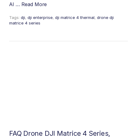
AI …
Read More
Tags:
dji
,
dji enterprise
,
dji matrice 4 thermal
,
drone dji
matrice 4 series
FAQ Drone DJI Matrice 4 Series,