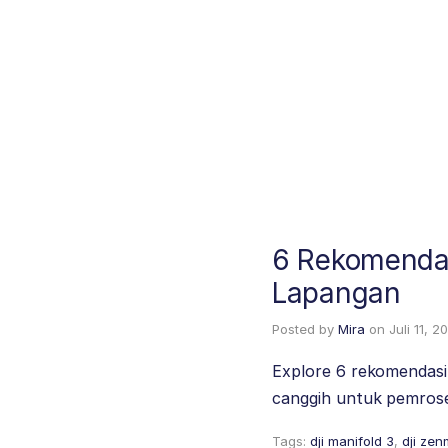
6 Rekomendas
Lapangan
Posted by
Mira
on
Juli 11, 2
Explore 6 rekomendas
canggih untuk pemrose
Tags:
dji manifold 3
,
dji zen