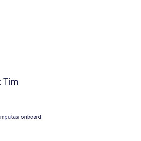
t Tim
omputasi onboard