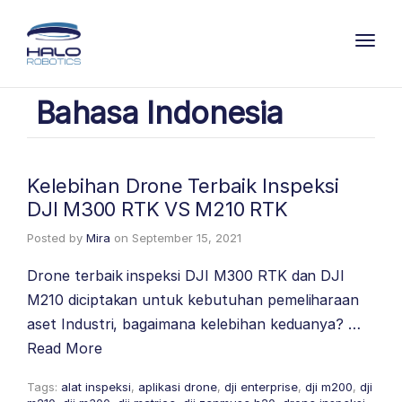
Toggl
Bahasa Indonesia
Kelebihan Drone Terbaik Inspeksi
DJI M300 RTK VS M210 RTK
Posted by
Mira
on
September 15, 2021
Drone terbaik inspeksi DJI M300 RTK dan DJI
M210 diciptakan untuk kebutuhan pemeliharaan
aset Industri, bagaimana kelebihan keduanya? …
Read More
Tags:
alat inspeksi
,
aplikasi drone
,
dji enterprise
,
dji m200
,
dji