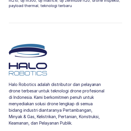
m210
,
dji m300
,
dji matrice
,
dji zenmuse h20
,
drone inspeksi
,
payload thermal
,
teknologi terbaru
Halo Robotics adalah distributor dan pelayanan
drone terbesar untuk teknologi drone profesional
di Indonesia. Kami berkomitmen penuh untuk
menyediakan solusi drone lengkap di semua
bidang industri diantaranya Pertambangan,
Minyak & Gas, Kelistrikan, Pertanian, Konstruksi,
Keamanan, dan Pelayanan Publik.