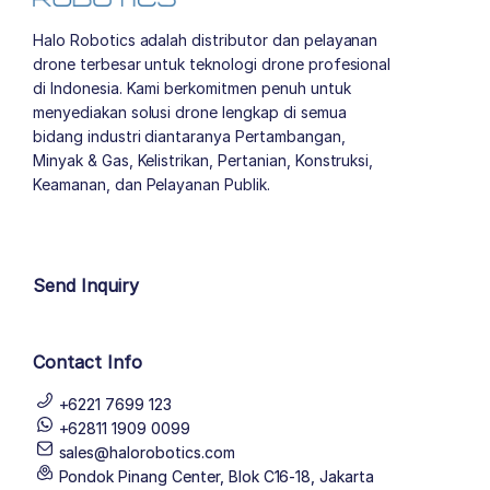
Halo Robotics adalah distributor dan pelayanan
drone terbesar untuk teknologi drone profesional
di Indonesia. Kami berkomitmen penuh untuk
menyediakan solusi drone lengkap di semua
bidang industri diantaranya Pertambangan,
Minyak & Gas, Kelistrikan, Pertanian, Konstruksi,
Keamanan, dan Pelayanan Publik.
author list
Send Inquiry
Contact Info
+6221 7699 123
+62811 1909 0099
sales@halorobotics.com
Pondok Pinang Center, Blok C16-18, Jakarta