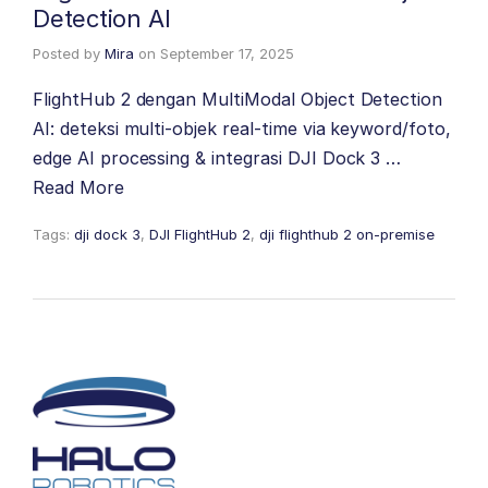
Detection AI
Posted by
Mira
on
September 17, 2025
FlightHub 2 dengan MultiModal Object Detection
AI: deteksi multi-objek real-time via keyword/foto,
edge AI processing & integrasi DJI Dock 3 …
Read More
Tags:
dji dock 3
,
DJI FlightHub 2
,
dji flighthub 2 on-premise