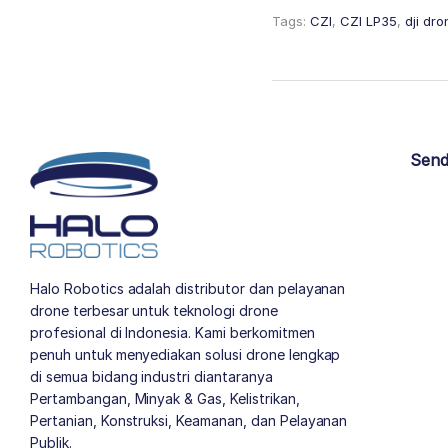
Tags:
CZI
,
CZI LP35
,
dji dr
Send
Halo Robotics adalah distributor dan pelayanan
drone terbesar untuk teknologi drone
profesional di Indonesia. Kami berkomitmen
penuh untuk menyediakan solusi drone lengkap
di semua bidang industri diantaranya
Pertambangan, Minyak & Gas, Kelistrikan,
Pertanian, Konstruksi, Keamanan, dan Pelayanan
Publik.