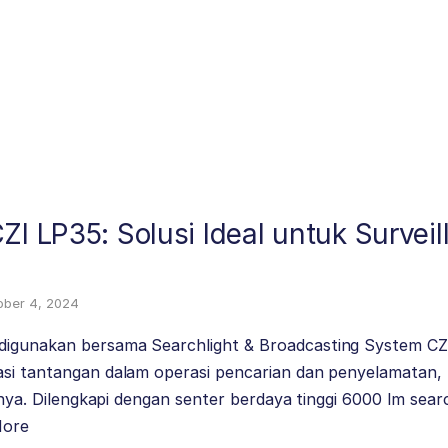
ZI LP35: Solusi Ideal untuk Survei
ober 4, 2024
igunakan bersama Searchlight & Broadcasting System CZI
asi tantangan dalam operasi pencarian dan penyelamatan
innya. Dilengkapi dengan senter berdaya tinggi 6000 lm sear
More