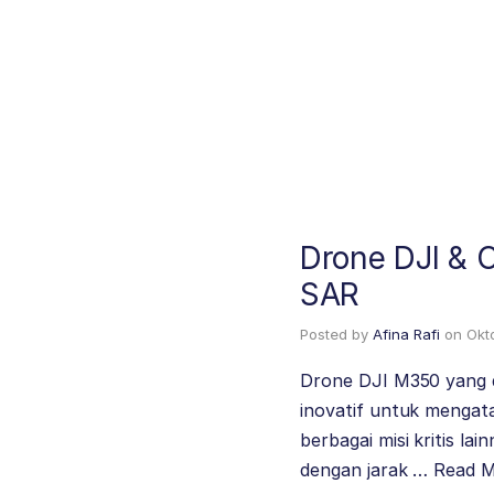
Drone DJI & C
SAR
Posted by
Afina Rafi
on
Okt
Drone DJI M350 yang d
inovatif untuk mengat
berbagai misi kritis la
dengan jarak …
Read 