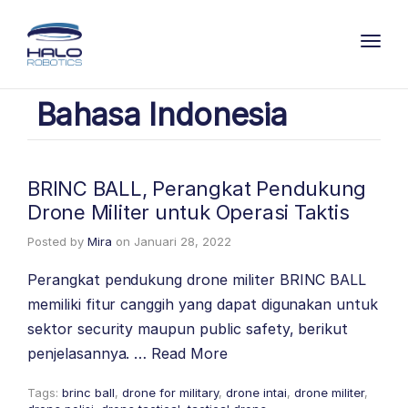
Toggl
Bahasa Indonesia
BRINC BALL, Perangkat Pendukung
Drone Militer untuk Operasi Taktis
Posted by
Mira
on
Januari 28, 2022
Perangkat pendukung drone militer BRINC BALL
memiliki fitur canggih yang dapat digunakan untuk
sektor security maupun public safety, berikut
penjelasannya. …
Read More
Tags:
brinc ball
,
drone for military
,
drone intai
,
drone militer
,