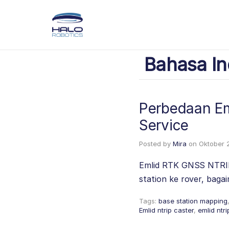
Bahasa In
Perbedaan Em
Service
Posted by
Mira
on
Oktober 
Emlid RTK GNSS NTRIP 
station ke rover, ba
Tags:
base station mapping
Emlid ntrip caster
,
emlid ntri