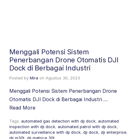
Menggali Potensi Sistem
Penerbangan Drone Otomatis DJI
Dock di Berbagai Industri
Posted by
Mira
on
Agustus 30, 2023
Menggali Potensi Sistem Penerbangan Drone
Otomatis DJI Dock di Berbagai Industri …
Read More
Tags:
automated gas detection with dji dock
,
automated
inspection with dji dock
,
automated patrol with dji dock
,
automated surveillance with dji dock
,
dji dock
,
dji enterprise
,
dji m30t
,
dji matrice 30t