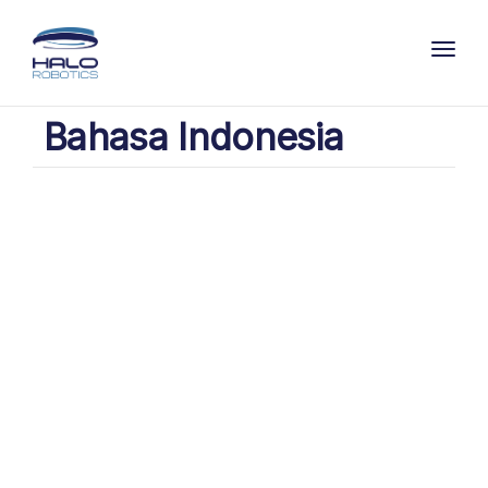
Toggl
Bahasa Indonesia