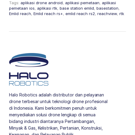
Tags:
aplikasi drone android
,
aplikasi pemetaan
,
aplikasi
pemetaan ios
,
aplikasi rtk
,
base station emlid
,
basestation
,
Emlid reach
,
Emlid reach rs+
,
emlid reach rs2
,
reachview
,
rtk
Halo Robotics adalah distributor dan pelayanan
drone terbesar untuk teknologi drone profesional
di Indonesia. Kami berkomitmen penuh untuk
menyediakan solusi drone lengkap di semua
bidang industri diantaranya Pertambangan,
Minyak & Gas, Kelistrikan, Pertanian, Konstruksi,
Keamanan, dan Pelayanan Publik.