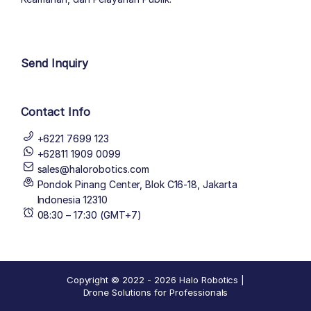
author list
Send Inquiry
Contact Info
+6221 7699 123
+62811 1909 0099
sales@halorobotics.com
Pondok Pinang Center, Blok C16-18, Jakarta
Indonesia 12310
08:30 – 17:30 (GMT+7)
Copyright © 2022 - 2026 Halo Robotics |
Drone Solutions for Professionals