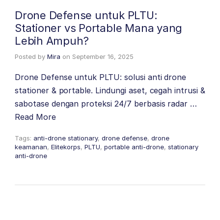
Drone Defense untuk PLTU:
Stationer vs Portable Mana yang
Lebih Ampuh?
Posted by
Mira
on
September 16, 2025
Drone Defense untuk PLTU: solusi anti drone
stationer & portable. Lindungi aset, cegah intrusi &
sabotase dengan proteksi 24/7 berbasis radar …
Read More
Tags:
anti-drone stationary
,
drone defense
,
drone
keamanan
,
Elitekorps
,
PLTU
,
portable anti-drone
,
stationary
anti-drone