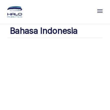
Toggl
Bahasa Indonesia