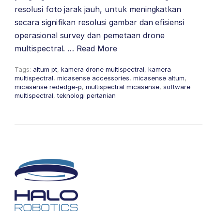
resolusi foto jarak jauh, untuk meningkatkan
secara signifikan resolusi gambar dan efisiensi
operasional survey dan pemetaan drone
multispectral. …
Read More
Tags:
altum pt
,
kamera drone multispectral
,
kamera
multispectral
,
micasense accessories
,
micasense altum
,
micasense rededge-p
,
multispectral micasense
,
software
multispectral
,
teknologi pertanian