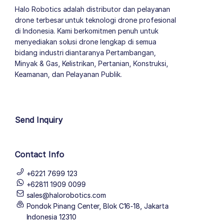
Halo Robotics adalah distributor dan pelayanan
drone terbesar untuk teknologi drone profesional
di Indonesia. Kami berkomitmen penuh untuk
menyediakan solusi drone lengkap di semua
bidang industri diantaranya Pertambangan,
Minyak & Gas, Kelistrikan, Pertanian, Konstruksi,
Keamanan, dan Pelayanan Publik.
author list
Send Inquiry
Contact Info
+6221 7699 123
+62811 1909 0099
sales@halorobotics.com
Pondok Pinang Center, Blok C16-18, Jakarta
Indonesia 12310